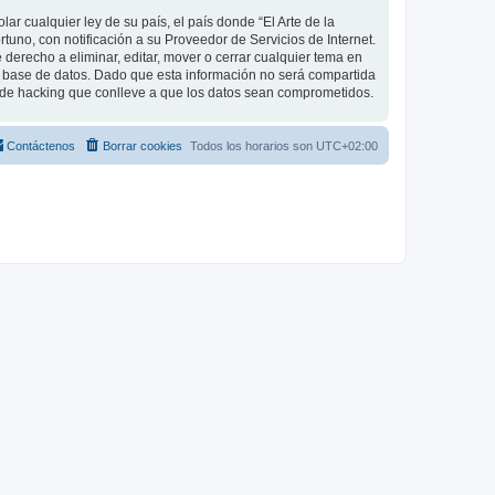
r cualquier ley de su país, el país donde “El Arte de la
uno, con notificación a su Proveedor de Servicios de Internet.
 derecho a eliminar, editar, mover o cerrar cualquier tema en
base de datos. Dado que esta información no será compartida
o de hacking que conlleve a que los datos sean comprometidos.
Contáctenos
Borrar cookies
Todos los horarios son
UTC+02:00