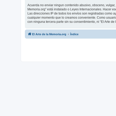
Acuerda no enviar ningun contenido abusivo, obsceno, vulgar, d
Memoria.org” está instalado o Leyes Internacionales. Hacer es
Las direcciones IP de todos los envíos son registradas como ay
cualquier momento que lo creamos conveniente. Como usuario
con ninguna tercera parte sin su consentimiento, ni “El Arte 
El Arte de la Memoria.org
Índice