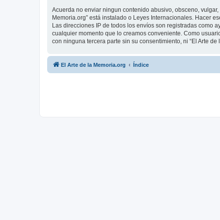
Acuerda no enviar ningun contenido abusivo, obsceno, vulgar, d
Memoria.org” está instalado o Leyes Internacionales. Hacer es
Las direcciones IP de todos los envíos son registradas como ay
cualquier momento que lo creamos conveniente. Como usuario
con ninguna tercera parte sin su consentimiento, ni “El Arte 
El Arte de la Memoria.org
Índice