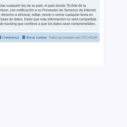
r cualquier ley de su país, el país donde “El Arte de la
uno, con notificación a su Proveedor de Servicios de Internet.
 derecho a eliminar, editar, mover o cerrar cualquier tema en
base de datos. Dado que esta información no será compartida
o de hacking que conlleve a que los datos sean comprometidos.
Contáctenos
Borrar cookies
Todos los horarios son
UTC+02:00