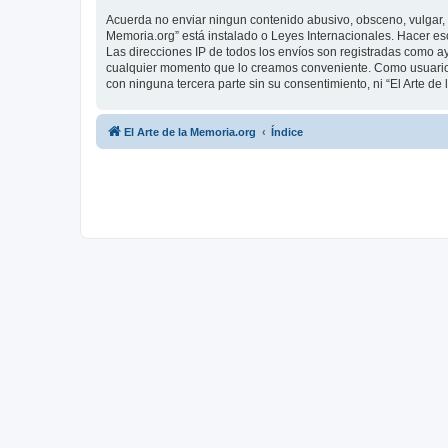
Acuerda no enviar ningun contenido abusivo, obsceno, vulgar, d
Memoria.org” está instalado o Leyes Internacionales. Hacer es
Las direcciones IP de todos los envíos son registradas como ay
cualquier momento que lo creamos conveniente. Como usuario
con ninguna tercera parte sin su consentimiento, ni “El Arte 
El Arte de la Memoria.org
Índice