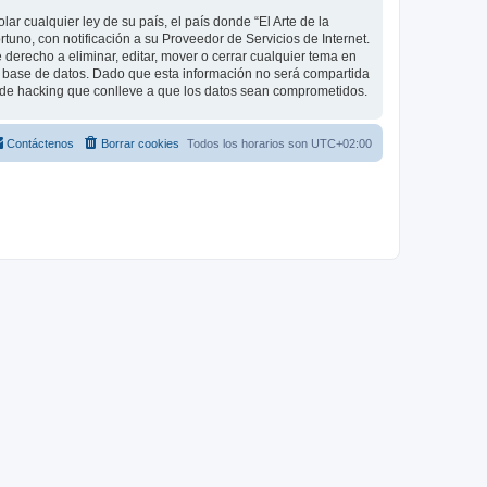
r cualquier ley de su país, el país donde “El Arte de la
uno, con notificación a su Proveedor de Servicios de Internet.
 derecho a eliminar, editar, mover o cerrar cualquier tema en
base de datos. Dado que esta información no será compartida
o de hacking que conlleve a que los datos sean comprometidos.
Contáctenos
Borrar cookies
Todos los horarios son
UTC+02:00