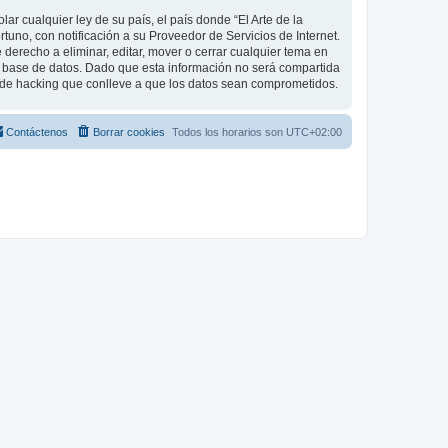
r cualquier ley de su país, el país donde “El Arte de la
uno, con notificación a su Proveedor de Servicios de Internet.
 derecho a eliminar, editar, mover o cerrar cualquier tema en
base de datos. Dado que esta información no será compartida
o de hacking que conlleve a que los datos sean comprometidos.
Contáctenos
Borrar cookies
Todos los horarios son
UTC+02:00