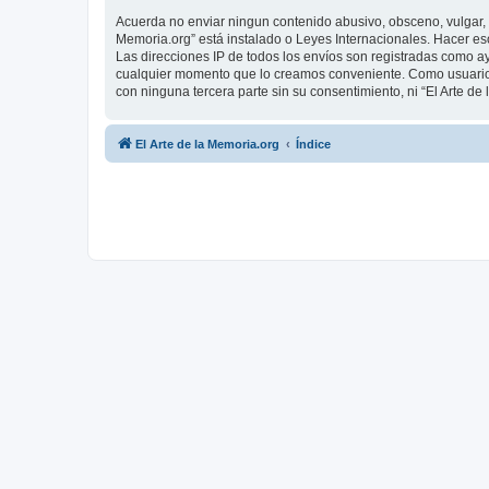
Acuerda no enviar ningun contenido abusivo, obsceno, vulgar, d
Memoria.org” está instalado o Leyes Internacionales. Hacer es
Las direcciones IP de todos los envíos son registradas como ay
cualquier momento que lo creamos conveniente. Como usuario
con ninguna tercera parte sin su consentimiento, ni “El Arte 
El Arte de la Memoria.org
Índice