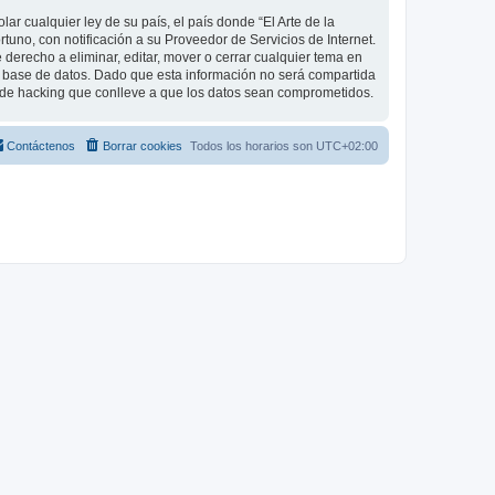
r cualquier ley de su país, el país donde “El Arte de la
uno, con notificación a su Proveedor de Servicios de Internet.
 derecho a eliminar, editar, mover o cerrar cualquier tema en
base de datos. Dado que esta información no será compartida
o de hacking que conlleve a que los datos sean comprometidos.
Contáctenos
Borrar cookies
Todos los horarios son
UTC+02:00