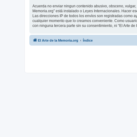
Acuerda no enviar ningun contenido abusivo, obsceno, vulgar, d
Memoria.org” está instalado o Leyes Internacionales. Hacer es
Las direcciones IP de todos los envíos son registradas como ay
cualquier momento que lo creamos conveniente. Como usuario
con ninguna tercera parte sin su consentimiento, ni “El Arte 
El Arte de la Memoria.org
Índice