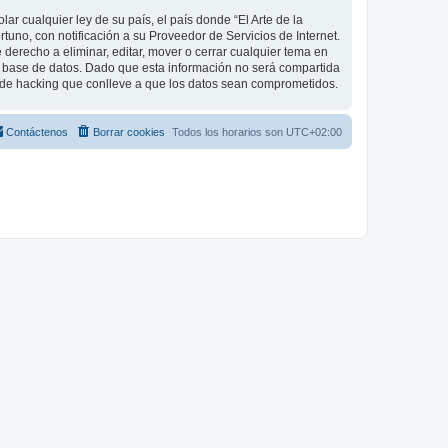
r cualquier ley de su país, el país donde “El Arte de la
uno, con notificación a su Proveedor de Servicios de Internet.
 derecho a eliminar, editar, mover o cerrar cualquier tema en
base de datos. Dado que esta información no será compartida
o de hacking que conlleve a que los datos sean comprometidos.
Contáctenos
Borrar cookies
Todos los horarios son
UTC+02:00