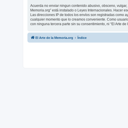
Acuerda no enviar ningun contenido abusivo, obsceno, vulgar, d
Memoria.org” está instalado o Leyes Internacionales. Hacer es
Las direcciones IP de todos los envíos son registradas como ay
cualquier momento que lo creamos conveniente. Como usuario
con ninguna tercera parte sin su consentimiento, ni “El Arte 
El Arte de la Memoria.org
Índice